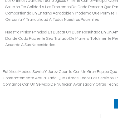
Los Últimos Avances Tecnológicos Y Tiene Como Principal Obje
Solución De Calidad A Los Problemas De Cada Persona Que Pas
Compartiendo Un Entorno Agradable Y Moderno Que Permite Tr
Cercanía Y Tranquilidad A Todos Nuestros Pacientes.
Nuestra Misión Principal Es Buscar Un Buen Resultado En Un A
Donde Cada Paciente Sea Tratado De Manera Totalmente Per
Acuerdo A Sus Necesidades.
Estética Médica Sevilla Y Jerez Cuenta Con Un Gran Equipo Qu
Constantemente Actualizada Que Ofrece Todos Los Servicios Tra
Contamos Con Un Servicio De Nutrición Avanzada Y Otras Técni