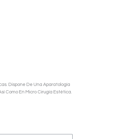
cas. Dispone De Una Aparatología
í Como En Micro Cirugía Estética.