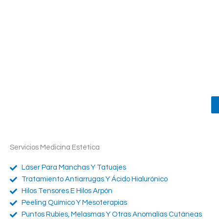
ESTÉTICA MÉDICA
Servicios Medicina Estética
Láser Para Manchas Y Tatuajes
Tratamiento Antiarrugas Y Ácido Hialurónico
Hilos Tensores E Hilos Arpón
Peeling Químico Y Mesoterapias
Puntos Rubíes, Melasmas Y Otras Anomalías Cutáneas