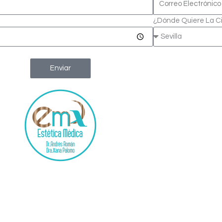
¿Dónde Quiere La C
Enviar