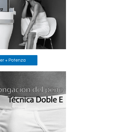
er + Potenza