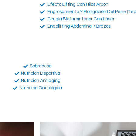
Efecto Lifting Con Hilos Arpón
Engrosamiento Y Elongación Del Pene (téc
Cirugía Blefaroinferior Con Láser
Endolifting Abdominal / Brazos
Sobrepeso
Nutrición Deportiva
Nutrición Antiaging
Nutrición Oncológica