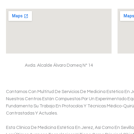
Avda. Alcalde Álvaro Domeq Nº 14
Contamos Con Multitud De Servicios De Medicina Estética En Jer
Nuestros Centros Están Compuestos Por Un Experimentado Eq
Fundamenta Su Trabajo En Protocolos Y Técnicas Médico-Quirú
Contrastadas Y Actuales.
Esta Clínica De Medicina Estética En Jerez, Así Como En Sevill