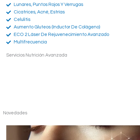
Lunares, Puntos Rojos Y Verrugas
Cicatrices, Acné, Estrías
Celulitis
Aumento Gluteos (inductor De Colágeno)
ECO 2 Láser De Rejuvenecimiento Avanzado
Multifrecuencia
Servicios Nutrición Avanzada
Novedades