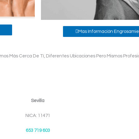
Mas Información Engrosamie
os Más Cerca De Tí, Diferentes Ubicaciones Pero Mismos Profesio
Sevilla
NICA: 11471
653 719 603