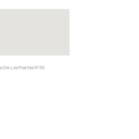
a De Los Poetas Nº35